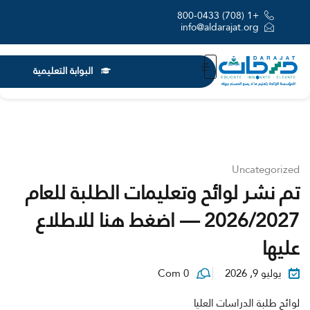
+1 (708) 800-0433
info@aldarajat.org
البوابة التعليمية
Uncategorized
تم نشر لوائح وتعليمات الطلبة للعام
2026/2027 — اضغط هنا للاطلاع
عليها
يوليو 9, 2026
Com 0
لوائح طلبة الدراسات العليا