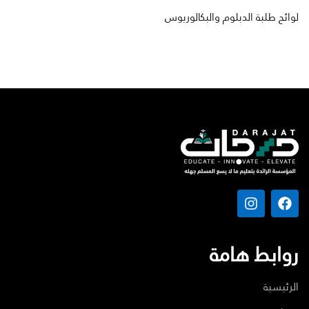
لوائح طلبة الدبلوم والبكالوريوس
روابط هامة
الرئيسية