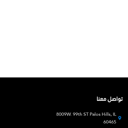
تواصل معنا
8009W. 99th ST Palos Hills, IL
60465