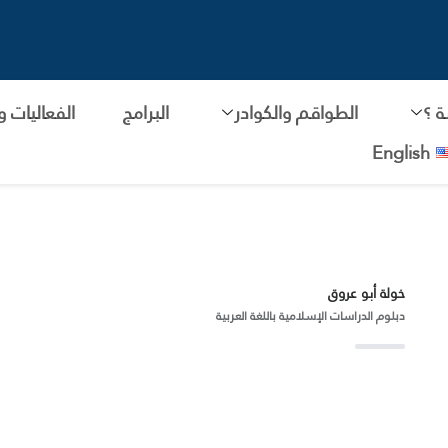
 ؟
الطواقم والكوادر
البرامج
الفعاليات و
English
خولة أبو عروق
دبلوم الدراسات الإسلامية باللغة العربية