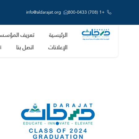
info@aldarajat.org
+1 (708) 800-0433
الرئيسية
تعريف المؤسسة
الإعلانات
اتصل بنا