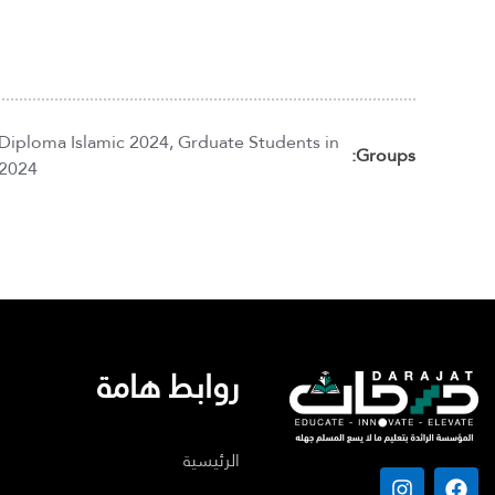
Diploma Islamic 2024
,
Grduate Students in
Groups:
2024
روابط هامة
الرئيسية