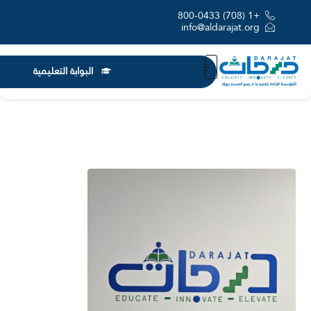
+1 (708) 800-0433
info@aldarajat.org
البوابة التعليمية