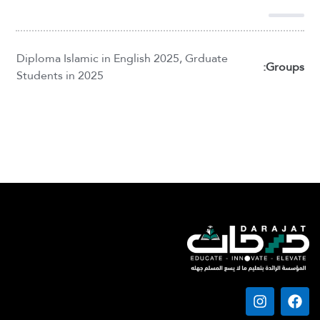
Diploma Islamic in English 2025
,
Grduate
Groups:
Students in 2025